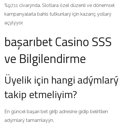
%97,11 civarýnda. Slotlara özel düzenli ve dönemsel
kampanyalarla bahis tutkunlarý için kazanç yollarý
açýlýyor.
başarıbet Casino SSS
ve Bilgilendirme
Üyelik için hangi adýmlarý
takip etmeliyim?
En güncel başarı bet giriþ adresine gidip belirtilen
adýmlarý tamamlayýn.