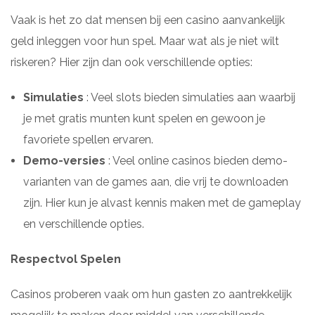
Vaak is het zo dat mensen bij een casino aanvankelijk
geld inleggen voor hun spel. Maar wat als je niet wilt
riskeren? Hier zijn dan ook verschillende opties:
Simulaties
: Veel slots bieden simulaties aan waarbij
je met gratis munten kunt spelen en gewoon je
favoriete spellen ervaren.
Demo-versies
: Veel online casinos bieden demo-
varianten van de games aan, die vrij te downloaden
zijn. Hier kun je alvast kennis maken met de gameplay
en verschillende opties.
Respectvol Spelen
Casinos proberen vaak om hun gasten zo aantrekkelijk