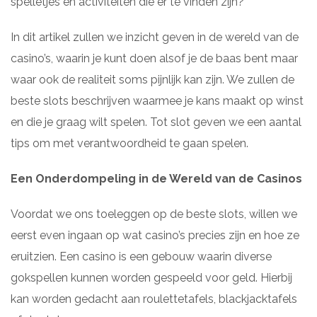
spelletjes en activiteiten die er te vinden zijn?
In dit artikel zullen we inzicht geven in de wereld van de
casino’s, waarin je kunt doen alsof je de baas bent maar
waar ook de realiteit soms pijnlijk kan zijn. We zullen de
beste slots beschrijven waarmee je kans maakt op winst
en die je graag wilt spelen. Tot slot geven we een aantal
tips om met verantwoordheid te gaan spelen.
Een Onderdompeling in de Wereld van de Casinos
Voordat we ons toeleggen op de beste slots, willen we
eerst even ingaan op wat casino’s precies zijn en hoe ze
eruitzien. Een casino is een gebouw waarin diverse
gokspellen kunnen worden gespeeld voor geld. Hierbij
kan worden gedacht aan roulettetafels, blackjacktafels