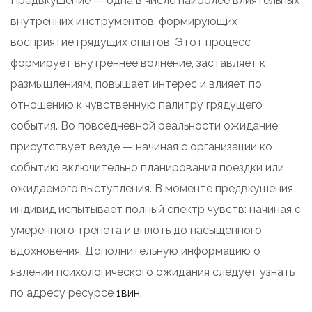
Предвкушение — одна в числе наиболее влиятельных
внутренних инструментов, формирующих
восприятие грядущих опытов. Этот процесс
формирует внутреннее волнение, заставляет к
размышлениям, повышает интерес и влияет по
отношению к чувственную палитру грядущего
события. Во повседневной реальности ожидание
присутствует везде — начиная с организации ко
событию включительно планирования поездки или
ожидаемого выступления. В моменте предвкушения
индивид испытывает полный спектр чувств: начиная с
умеренного трепета и вплоть до насыщенного
вдохновения. Дополнительную информацию о
явлении психологического ожидания следует узнать
по адресу ресурсе
1вин
.