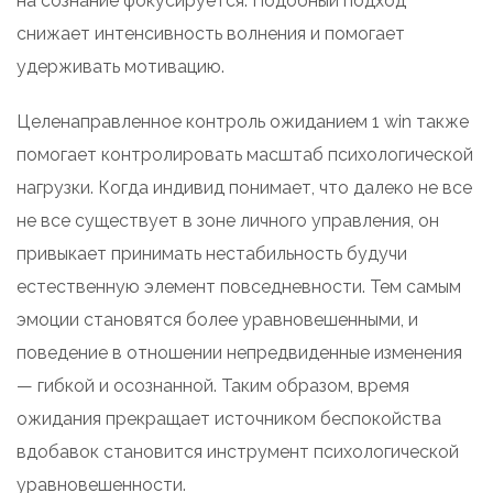
на сознание фокусируется. Подобный подход
снижает интенсивность волнения и помогает
удерживать мотивацию.
Целенаправленное контроль ожиданием 1 win также
помогает контролировать масштаб психологической
нагрузки. Когда индивид понимает, что далеко не все
не все существует в зоне личного управления, он
привыкает принимать нестабильность будучи
естественную элемент повседневности. Тем самым
эмоции становятся более уравновешенными, и
поведение в отношении непредвиденные изменения
— гибкой и осознанной. Таким образом, время
ожидания прекращает источником беспокойства
вдобавок становится инструмент психологической
уравновешенности.