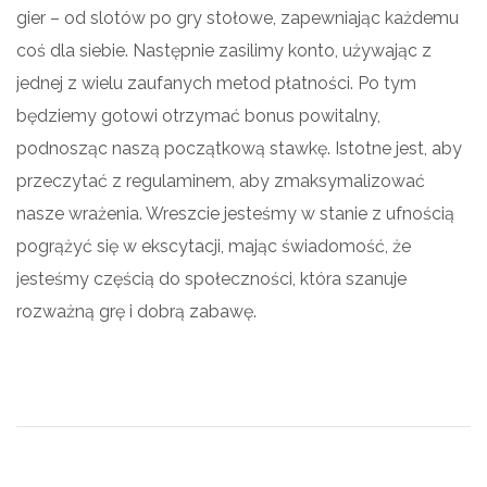
gier – od slotów po gry stołowe, zapewniając każdemu
coś dla siebie. Następnie zasilimy konto, używając z
jednej z wielu zaufanych metod płatności. Po tym
będziemy gotowi otrzymać bonus powitalny,
podnosząc naszą początkową stawkę. Istotne jest, aby
przeczytać z regulaminem, aby zmaksymalizować
nasze wrażenia. Wreszcie jesteśmy w stanie z ufnością
pogrążyć się w ekscytacji, mając świadomość, że
jesteśmy częścią do społeczności, która szanuje
rozważną grę i dobrą zabawę.