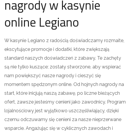
nagrody w kasynie
online Legiano
W kasynie Legiano z radością doświadczamy rozmaite,
ekscytujące promocje i dodatki, które zwiększają
standard naszych doświadczeń z zabawy. Te zachęty
są nie tylko kuszące; zostały stworzone, aby wspierać
nam powiększyć nasze nagrody i cieszyć się
momentem spędzonym online. Od hojnych nagrody na
start, które inicjują naszą zabawę, po liczne bieżących
ofert, zawsze jesteśmy cenieni jako zawodnicy. Program
lojalnościowy jest wyjątkowo uszczęśliwiający, dzięki
czemu odczuwamy się cenieni za nasze nieprzerwane
wsparcie. Angażując się w cyklicznych zawodach i