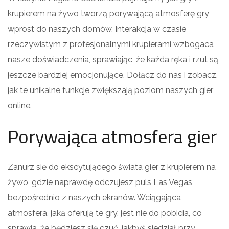
krupierem na żywo tworzą porywającą atmosferę gry
wprost do naszych domów. Interakcja w czasie
rzeczywistym z profesjonalnymi krupierami wzbogaca
nasze doświadczenia, sprawiając, że każda ręka i rzut są
jeszcze bardziej emocjonujące. Dołącz do nas i zobacz,
jak te unikalne funkcje zwiększają poziom naszych gier
online.
Porywająca atmosfera gier
Zanurz się do ekscytującego świata gier z krupierem na
żywo, gdzie naprawdę odczujesz puls Las Vegas
bezpośrednio z naszych ekranów. Wciągająca
atmosfera, jaką oferują te gry, jest nie do pobicia, co
sprawia, że będziesz się czuć, jakbyś siedział przy