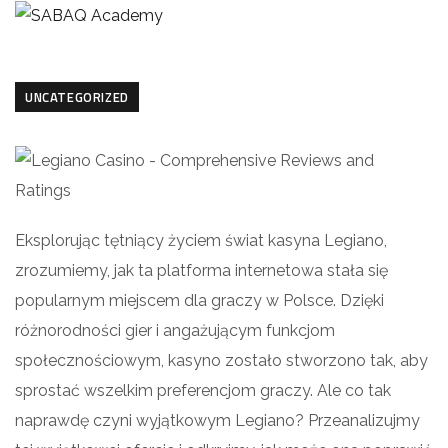
UNCATEGORIZED
Eksplorując tętniący życiem świat kasyna Legiano,
zrozumiemy, jak ta platforma internetowa stała się
popularnym miejscem dla graczy w Polsce. Dzięki
różnorodności gier i angażującym funkcjom
społecznościowym, kasyno zostało stworzono tak, aby
sprostać wszelkim preferencjom graczy. Ale co tak
naprawdę czyni wyjątkowym Legiano? Przeanalizujmy