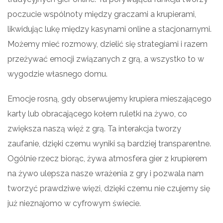
poczucie wspólnoty między graczami a krupierami,
likwidując lukę między kasynami online a stacjonarnymi.
Możemy mieć rozmowy, dzielić się strategiami i razem
przeżywać emocji związanych z grą, a wszystko to w
wygodzie własnego domu.
Emocje rosną, gdy obserwujemy krupiera mieszającego
karty lub obracającego kołem ruletki na żywo, co
zwiększa naszą więź z grą. Ta interakcja tworzy
zaufanie, dzięki czemu wyniki są bardziej transparentne.
Ogólnie rzecz biorąc, żywa atmosfera gier z krupierem
na żywo ulepsza nasze wrażenia z gry i pozwala nam
tworzyć prawdziwe więzi, dzięki czemu nie czujemy się
już nieznajomo w cyfrowym świecie.