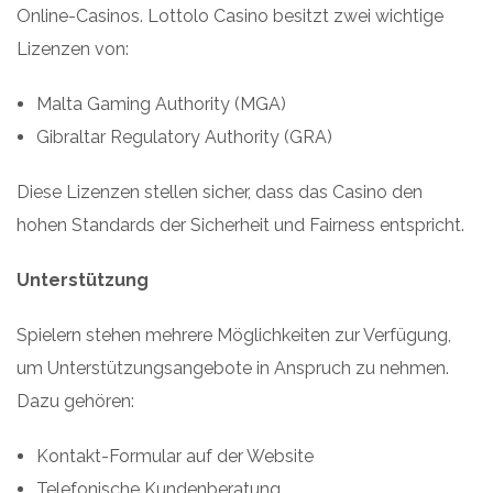
Online-Casinos. Lottolo Casino besitzt zwei wichtige
Lizenzen von:
Malta Gaming Authority (MGA)
Gibraltar Regulatory Authority (GRA)
Diese Lizenzen stellen sicher, dass das Casino den
hohen Standards der Sicherheit und Fairness entspricht.
Unterstützung
Spielern stehen mehrere Möglichkeiten zur Verfügung,
um Unterstützungsangebote in Anspruch zu nehmen.
Dazu gehören:
Kontakt-Formular auf der Website
Telefonische Kundenberatung