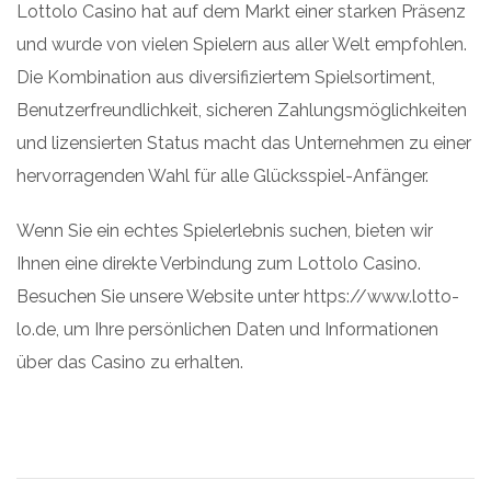
Lottolo Casino hat auf dem Markt einer starken Präsenz
und wurde von vielen Spielern aus aller Welt empfohlen.
Die Kombination aus diversifiziertem Spielsortiment,
Benutzerfreundlichkeit, sicheren Zahlungsmöglichkeiten
und lizensierten Status macht das Unternehmen zu einer
hervorragenden Wahl für alle Glücksspiel-Anfänger.
Wenn Sie ein echtes Spielerlebnis suchen, bieten wir
Ihnen eine direkte Verbindung zum Lottolo Casino.
Besuchen Sie unsere Website unter https://www.lotto-
lo.de, um Ihre persönlichen Daten und Informationen
über das Casino zu erhalten.