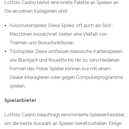
Lottolo Casino bietet eine breite Palette an Spielen an.
Die einzelnen Kategorien sind:
Automatenspiele: Diese Spiele, oft auch als Slot-
Maschinen bezeichnet, bieten eine Vielfalt von
Themen und Bonusfunktionen.
Tischspiele: Diese umfassen klassische Kartenspielen
wie Blackjack und Roulette bis hin zu verschiedenen
Formen des Poker. Spieler können live mit einem
Dealer interagieren oder gegen Computerprogramme
spielen.
Spielanbieter
Lottolo Casino beauftragt renommierte Spieleentwickler,
um die beste Auswahl an Spielen bereitzustellen. Einige