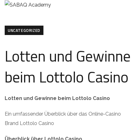
UNCATEGORIZED
Lotten und Gewinne
beim Lottolo Casino
Lotten und Gewinne beim Lottolo Casino
Ein umfassender Überblick über das Online-Casino
Brand Lottolo Casino
Überblick über Lottolo Casino