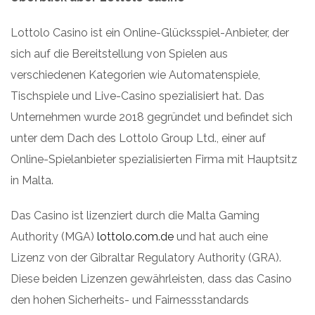
Lottolo Casino ist ein Online-Glücksspiel-Anbieter, der
sich auf die Bereitstellung von Spielen aus
verschiedenen Kategorien wie Automatenspiele,
Tischspiele und Live-Casino spezialisiert hat. Das
Unternehmen wurde 2018 gegründet und befindet sich
unter dem Dach des Lottolo Group Ltd., einer auf
Online-Spielanbieter spezialisierten Firma mit Hauptsitz
in Malta.
Das Casino ist lizenziert durch die Malta Gaming
Authority (MGA)
lottolo.com.de
und hat auch eine
Lizenz von der Gibraltar Regulatory Authority (GRA).
Diese beiden Lizenzen gewährleisten, dass das Casino
den hohen Sicherheits- und Fairnessstandards