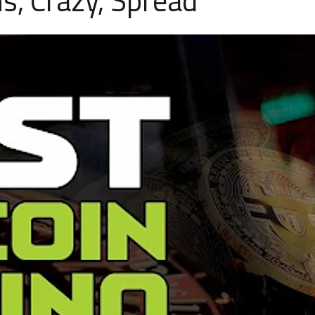
s, Crazy, Spread