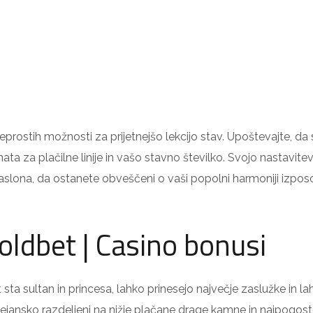
HOME
ABOUT US
STAR
stih možnosti za prijetnejšo lekcijo stav. Upoštevajte, da 
ata za plačilne linije in vašo stavno številko. Svojo nastavit
aslona, ​​da ostanete obveščeni o vaši popolni harmoniji izpos
oldbet | Casino bonusi
a sultan in princesa, lahko prinesejo največje zaslužke in lahk
dejansko razdeljeni na nižje plačane drage kamne in najpogos