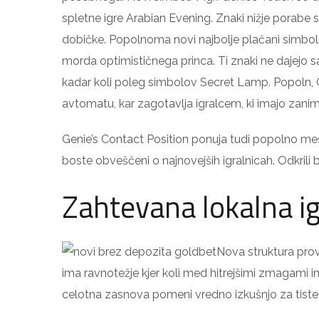
spletne igre Arabian Evening. Znaki nižje porabe so
dobičke. Popolnoma novi najbolje plačani simboli s
morda optimističnega princa. Ti znaki ne dajejo sa
kadar koli poleg simbolov Secret Lamp. Popoln, G
avtomatu, kar zagotavlja igralcem, ki imajo zanimiv
Genie’s Contact Position ponuja tudi popolno me
boste obveščeni o najnovejših igralnicah. Odkrili 
Zahtevana lokalna ig
Nova struktura provi
ima ravnotežje kjer koli med hitrejšimi zmagami i
celotna zasnova pomeni vredno izkušnjo za tiste, k