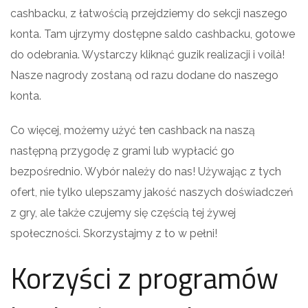
cashbacku, z łatwością przejdziemy do sekcji naszego
konta. Tam ujrzymy dostępne saldo cashbacku, gotowe
do odebrania. Wystarczy kliknąć guzik realizacji i voilà!
Nasze nagrody zostaną od razu dodane do naszego
konta.
Co więcej, możemy użyć ten cashback na naszą
następną przygodę z grami lub wypłacić go
bezpośrednio. Wybór należy do nas! Używając z tych
ofert, nie tylko ulepszamy jakość naszych doświadczeń
z gry, ale także czujemy się częścią tej żywej
społeczności. Skorzystajmy z to w pełni!
Korzyści z programów