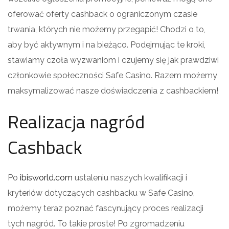
oferować oferty cashback o ograniczonym czasie
trwania, których nie możemy przegapić! Chodzi o to,
aby być aktywnym i na bieżąco. Podejmując te kroki,
stawiamy czoła wyzwaniom i czujemy się jak prawdziwi
członkowie społeczności Safe Casino. Razem możemy
maksymalizować nasze doświadczenia z cashbackiem!
Realizacja nagród
Cashback
Po
ibisworld.com
ustaleniu naszych kwalifikacji i
kryteriów dotyczących cashbacku w Safe Casino,
możemy teraz poznać fascynujący proces realizacji
tych nagród. To takie proste! Po zgromadzeniu