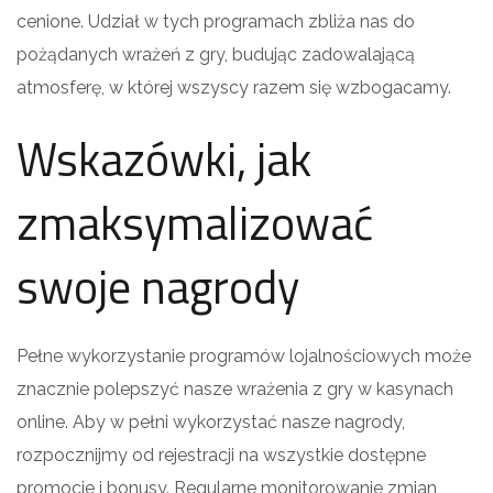
cenione. Udział w tych programach zbliża nas do
pożądanych wrażeń z gry, budując zadowalającą
atmosferę, w której wszyscy razem się wzbogacamy.
Wskazówki, jak
zmaksymalizować
swoje nagrody
Pełne wykorzystanie programów lojalnościowych może
znacznie polepszyć nasze wrażenia z gry w kasynach
online. Aby w pełni wykorzystać nasze nagrody,
rozpocznijmy od rejestracji na wszystkie dostępne
promocje i bonusy. Regularne monitorowanie zmian