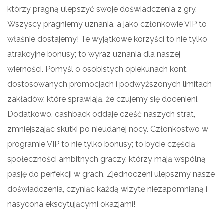
którzy pragną ulepszyć swoje doświadczenia z gry.
Wszyscy pragniemy uznania, a jako członkowie VIP to
właśnie dostajemy! Te wyjątkowe korzyści to nie tylko
atrakcyjne bonusy; to wyraz uznania dla naszej
wierności. Pomyśl o osobistych opiekunach kont,
dostosowanych promocjach i podwyższonych limitach
zakładów, które sprawiają, że czujemy się docenieni.
Dodatkowo, cashback oddaje część naszych strat,
zmniejszając skutki po nieudanej nocy. Członkostwo w
programie VIP to nie tylko bonusy; to bycie częścią
społeczności ambitnych graczy, którzy mają wspólną
pasję do perfekcji w grach. Zjednoczeni ulepszmy nasze
doświadczenia, czyniąc każdą wizytę niezapomnianą i
nasycona ekscytującymi okazjami!