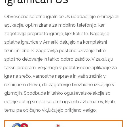
Obveščene spletne igralnice Us upodabljajo omrežja ali
aplikacije, optimizirane za mobilno telefonijo, kar
zagotavlja preprosto igranje, kjer koli ste. Najboljše
spletne igralnice v Ameriki delujejo na kompleksni
tehnični eno, ki zagotavlja pošteno uživanje, hitro
splošno delovanje in lahko dobro zaščito. V zakulisju
takšni programi verjamejo v pooblaščene aplikacije za
igre na srečo, varnostne naprave in vaš strežnik v
resničnem dnevu, da zagotovijo brezhibno izkušnjo v
gizmojih. Spodbude in lahko oglaševalske akcije so
češnje poleg smisla spletnih igralnih avtomatov, kljub
temu pa običajno vključujejo pritrjeno verigo.