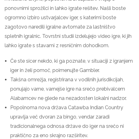
ponovnimi sprožilci in lahko igrate rešitev. Našli boste
ogromno izbiro ustvarjalcev iger, s katerimi boste
zagotovo naredili igralne avtomate za lastništvo
spletnih igralnic. Tovrstni studii izdelujejo video igre, ki jih
lahko igrate s stavami z resničnim dohodkom.
Če ste sicer nekdo, ki ga poznate, v situaciji z igranjem
iger in želi pomoč, poimenujte Gambler.
Takšna omrežja, registrirana v vodilnih jurisdikcijah,
ponujajo varne, varnejše igre na srečo prebivalcem
Alabamcev ne glede na nezadosten lokalni nadzor.
Popolnoma nova država Catawba Indian Country
upravlja več dvoran za bingo, vendar zaradi
tradicionalnega odnosa države do iger na srečo ni
praktično za eno skrajno razširitev.