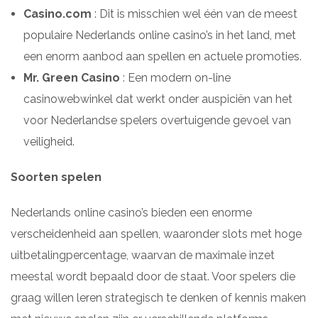
Casino.com
: Dit is misschien wel één van de meest
populaire Nederlands online casino’s in het land, met
een enorm aanbod aan spellen en actuele promoties.
Mr. Green Casino
: Een modern on-line
casinowebwinkel dat werkt onder auspiciën van het
voor Nederlandse spelers overtuigende gevoel van
veiligheid.
Soorten spelen
Nederlands online casino’s bieden een enorme
verscheidenheid aan spellen, waaronder slots met hoge
uitbetalingpercentage, waarvan de maximale inzet
meestal wordt bepaald door de staat. Voor spelers die
graag willen leren strategisch te denken of kennis maken