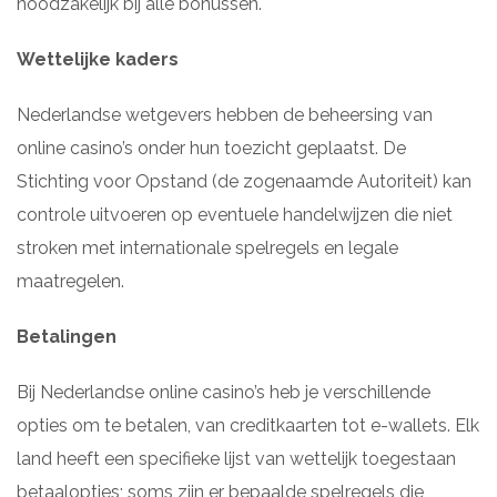
noodzakelijk bij alle bonussen.
Wettelijke kaders
Nederlandse wetgevers hebben de beheersing van
online casino’s onder hun toezicht geplaatst. De
Stichting voor Opstand (de zogenaamde Autoriteit) kan
controle uitvoeren op eventuele handelwijzen die niet
stroken met internationale spelregels en legale
maatregelen.
Betalingen
Bij Nederlandse online casino’s heb je verschillende
opties om te betalen, van creditkaarten tot e-wallets. Elk
land heeft een specifieke lijst van wettelijk toegestaan
betaalopties; soms zijn er bepaalde spelregels die