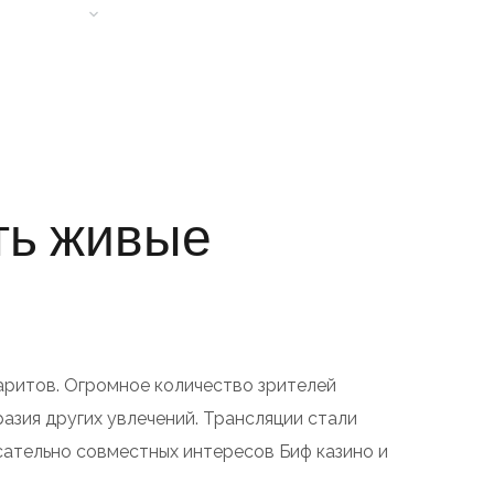
T LEARNING
ть живые
аритов. Огромное количество зрителей
азия других увлечений. Трансляции стали
ательно совместных интересов Биф казино и