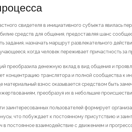
процесса
стного свидетеля в инициативного субъекта явилась пе
билие средств для общения, предоставляя шанс сообщес
ть задания, назначать маршрут развлекательного действи
учающееся, когда человек переживает причастность за 
ий преобразила денежную вклад в вид общения и проявл
т концентрацию транслятора и полной сообщества к ин
е материальный взнос оказывается средством быть заме
ожертвованиям, преобразуя их в небольшие происшестви
сти заинтересованных пользователей формирует организ
онусы, что побуждает к постоянному присутствию и заин
 в постоянное взаимодействие с движением и прогресс