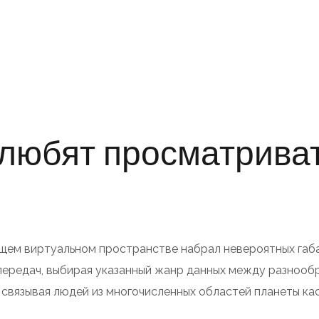
HOME
ABOUT US
STAR
 любят просматрива
щем виртуальном пространстве набрал невероятных габ
ередач, выбирая указанный жанр данных между разнообр
связывая людей из многочисленных областей планеты кас