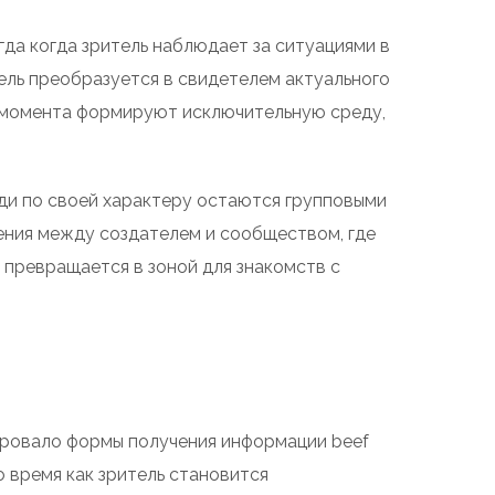
да когда зритель наблюдает за ситуациями в
ель преобразуется в свидетелем актуального
ь момента формируют исключительную среду,
юди по своей характеру остаются групповыми
ения между создателем и сообществом, где
 превращается в зоной для знакомств с
ровало формы получения информации beef
о время как зритель становится