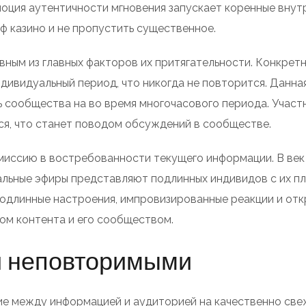
оция аутентичности мгновения запускает коренные внут
ф казино и не пропустить существенное.
ным из главных факторов их притягательности. Конкрет
ндивидуальный период, что никогда не повторится. Данна
 сообщества на во время многочасового периода. Участн
я, что станет поводом обсуждений в сообществе.
миссию в востребованности текущего информации. В век
альные эфиры представляют подлинных индивидов с их п
одлинные настроения, импровизированные реакции и откр
ом контента и его сообществом.
и неповторимыми
е между информацией и аудиторией на качественно свеж