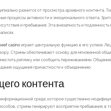
пиально разнится от просмотра архивного контента. Тог
ые процессы активности и эмоционального ответа. Зрит
рисутствия и пребывания. Эта внезапность и подлинност
аписях.
beef casino
играет центральную функцию в его успехе. Л
овору. Стримы обеспечивают основу для мгновенной общ
азместить реплику или сообщить переживаниями. Общение
оздания ощущения причастности к объединению.
щего контента
 информационной среде, которое существенно модифици
способов, стримы генерируют восприятие пребывания, в т