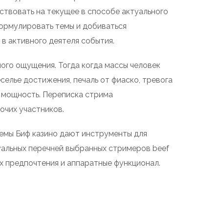
твовать на текущее в способе актуального
формулировать темы и добиваться
в активного деятеля события.
го ощущения. Тогда когда массы человек
селье достижения, печаль от фиаско, тревога
 мощность. Переписка стрима
очих участников.
емы Биф казино дают инструменты для
уальных перечней выбранных стримеров beef
их предпочтения и аппаратные функционал.