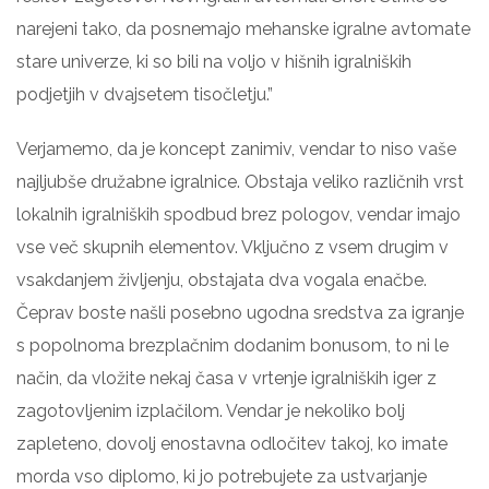
narejeni tako, da posnemajo mehanske igralne avtomate
stare univerze, ki so bili na voljo v hišnih igralniških
podjetjih v dvajsetem tisočletju.”
Verjamemo, da je koncept zanimiv, vendar to niso vaše
najljubše družabne igralnice. Obstaja veliko različnih vrst
lokalnih igralniških spodbud brez pologov, vendar imajo
vse več skupnih elementov. Vključno z vsem drugim v
vsakdanjem življenju, obstajata dva vogala enačbe.
Čeprav boste našli posebno ugodna sredstva za igranje
s popolnoma brezplačnim dodanim bonusom, to ni le
način, da vložite nekaj časa v vrtenje igralniških iger z
zagotovljenim izplačilom. Vendar je nekoliko bolj
zapleteno, dovolj enostavna odločitev takoj, ko imate
morda vso diplomo, ki jo potrebujete za ustvarjanje