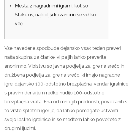
Mesta z nagradnimi igrami, kot so
Stake.us, najboljši kovanci in še veliko
več
Vse navedene spodbude dejansko vsak teden preveri
naša skupina za članke, vi pa jih lahko preverite
anonimno. V bistvu so javna podjetja za igre na srečo in
družbena podjetja za igre na srečo, ki imajo nagradne
igre, dejansko 100-odstotno brezplačna, vendar igralnice
s pravim denarjem redko nudijo 100-odstotno
brezplačna vrata.
Ena od mnogih prednosti, povezanih s
to vrsto spletnih iger, je, da lahko pomagate ustvariti
svojo lastno igralnico in se medtem lahko povežete z
drugimi ljudmi.