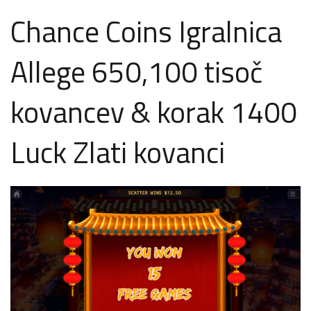
Chance Coins Igralnica
Allege 650,100 tisoč
kovancev & korak 1400
Luck Zlati kovanci