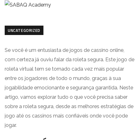
UNCATEGORIZED
Se você é um entusiasta de jogos de cassino online,
com certeza já ouviu falar da roleta segura. Este jogo de
roleta virtual tem se tornado cada vez mais popular
entre os jogadores de todo o mundo, graças à sua
jogabilidade emocionante e segurança garantida. Neste
artigo, vamos explorar tudo o que você precisa saber
sobre a roleta segura, desde
as melhores estratégias de
jogo até os cassinos mais confiáveis onde você pode
jogar.