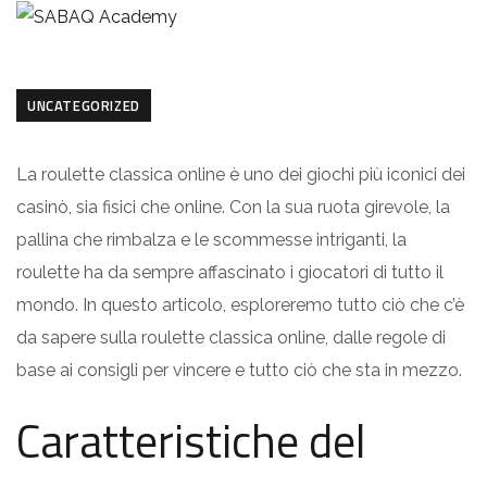
UNCATEGORIZED
La roulette classica online è uno dei giochi più iconici dei
casinò, sia fisici che online. Con la sua ruota girevole, la
pallina che rimbalza e le scommesse intriganti, la
roulette ha da sempre affascinato i giocatori di tutto il
mondo. In questo articolo, esploreremo tutto ciò che c’è
da sapere sulla roulette classica online, dalle regole di
base
ai consigli per vincere e tutto ciò che sta in mezzo.
Caratteristiche del