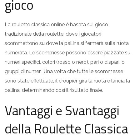
gioco
La roulette classica online è basata sul gioco
tradizionale della roulette, dove i giocatori
scommettono su dove la pallina si fermerà sulla ruota
numerata. Le scommesse possono essere piazzate su
numeri specifici, colori (rosso o nero), pari o dispari, o
gruppi di numeri. Una volta che tutte le scommesse
sono state effettuate, il croupier gira la ruota e lancia la
pallina, determinando così il risultato finale.
Vantaggi e Svantaggi
della Roulette Classica