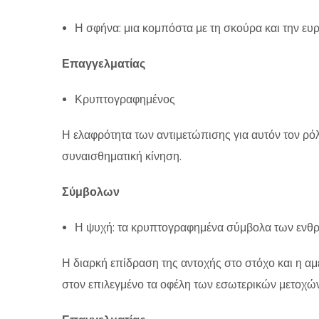
Η σφήνα: μια κομπόστα με τη σκούρα και την ευρ
Επαγγελματίας
Κρυπτογραφημένος
Η ελαφρότητα των αντιμετώπισης για αυτόν τον ρόλ
συναισθηματική κίνηση.
Σύμβολων
Η ψυχή: τα κρυπτογραφημένα σύμβολα των εν
Η διαρκή επίδραση της αντοχής στο στόχο και η αμε
στον επιλεγμένο τα οφέλη των εσωτερικών μετοχών