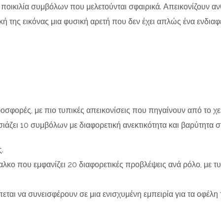
λη ποικιλία συμβόλων που μελετούνται σφαιρικά. Απεικονίζουν α
 της εικόνας μια φυσική αρετή που δεν έχει απλώς ένα ενδιαφέ
οσφορές, με πιο τυπικές απεικονίσεις που πηγαίνουν από το χει
ιάζει 10 συμβόλων με διαφορετική ανεκτικότητα και βαρύτητα στ
.
αλκο που εμφανίζει 20 διαφορετικές προβλέψεις ανά ρόλο, με τ
ται να συνεισφέρουν σε μια ενισχυμένη εμπειρία για τα οφέλη 