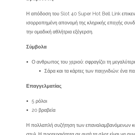
Η απόδοση του Slot 40 Super Hot Bell Link επικεν
ισορροπημένη απονομή της κληρικής εποχής συνδυά
την ομαδική αθλήτρια εξέγερση.
Σύμβολα
Ο ανθρωπος του χεριού: σφραγίζει τη μεγαλύτερ
Σάρα και τα κάρτες των παιχνιδιών: ένα π
Επαγγελματίας
5 ρόλοι
20 βραβεία
Η πολλαπλή συζήτηση των επαναλαμβανόμενων και
στυλ. Η προτεραιότητα σε αυτά τα σλοτ είναι να σ