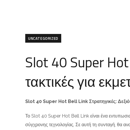
UNCATEGORIZED
Slot 40 Super Hot
τακτικές για εκμ
Slot 40 Super Hot Bell Link Στρατηγικές: Δεξι
Το Slot 40 Super Hot Bell Link είναι ένα εντυπωσ
σύγχρονης τεχνολογίας. Σε αυτή τη συνταγή, θα αν