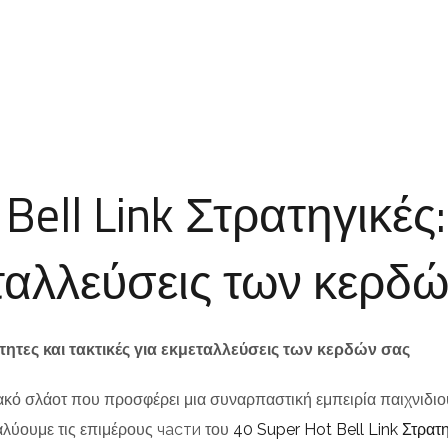
HOME
ABOUT US
STAR
 Bell Link Στρατηγικές:
εταλλεύσεις των κερδώ
ότητες και τακτικές για εκμεταλλεύσεις των κερδών σας
ιακό σλάοτ που προσφέρει μια συναρπαστική εμπειρία παιχνιδιού
αλύουμε τις επιμέρους части του
40 Super Hot Bell Link Στρατη