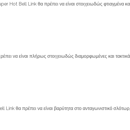
uper Hot Bell Link θα πρέπει να είναι στοιχειωδώς φτιαγμένα 
ρέπει να είναι πλήρως στοιχειωδώς διαμορφωμένες και τακτικά
l Link θα πρέπει να είναι βαρύτητα στο ανταγωνιστικό σλότωρ,