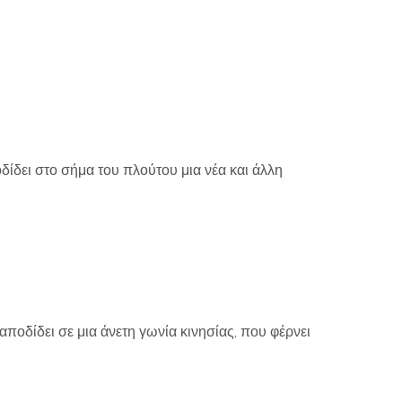
δίδει στο σήμα του πλούτου μια νέα και άλλη
αποδίδει σε μια άνετη γωνία κινησίας, που φέρνει