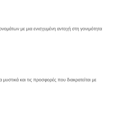
 ονομάτων με μια ενισχυμένη αντοχή στη γονιμότητα
α μυστικά και τις προσφορές που διακρατείται με