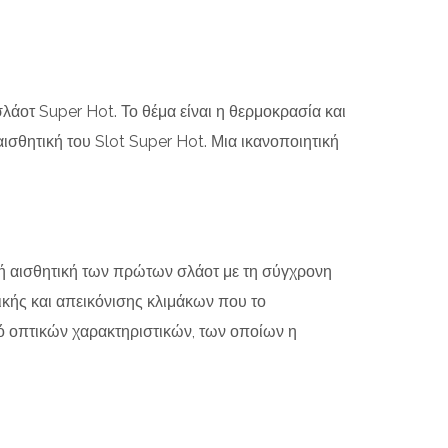
λάοτ Super Hot. Το θέμα είναι η θερμοκρασία και
αισθητική του Slot Super Hot. Μια ικανοποιητική
ική αισθητική των πρώτων σλάοτ με τη σύγχρονη
κής και απεικόνισης κλιμάκων που το
μό οπτικών χαρακτηριστικών, των οποίων η