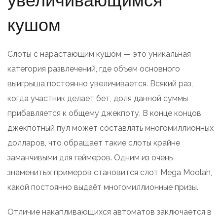
кушом
Слоты с нарастающим кушом — это уникальная
категория развлечений, где объем основного
выигрыша постоянно увеличивается. Всякий раз,
когда участник делает бет, доля данной суммы
прибавляется к общему джекпоту. В конце концов
джекпотный пул может составлять многомиллионных
долларов, что обращает такие слоты крайне
заманчивыми для геймеров. Одним из очень
знаменитых примеров становится слот Mega Moolah,
какой постоянно выдаёт многомиллионные призы.
Отличие накапливающихся автоматов заключается в