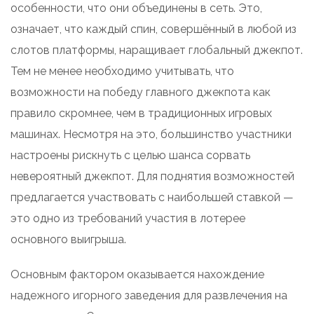
особенности, что они объединены в сеть. Это,
означает, что каждый спин, совершённый в любой из
слотов платформы, наращивает глобальный джекпот.
Тем не менее необходимо учитывать, что
возможности на победу главного джекпота как
правило скромнее, чем в традиционных игровых
машинах. Несмотря на это, большинство участники
настроены рискнуть с целью шанса сорвать
невероятный джекпот. Для поднятия возможностей
предлагается участвовать с наибольшей ставкой —
это одно из требований участия в лотерее
основного выигрыша.
Основным фактором оказывается нахождение
надежного игорного заведения для развлечения на