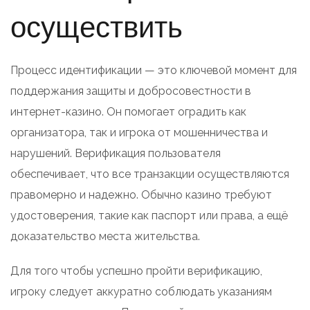
осуществить
Процесс идентификации — это ключевой момент для
поддержания защиты и добросовестности в
интернет-казино. Он помогает оградить как
организатора, так и игрока от мошенничества и
нарушений. Верификация пользователя
обеспечивает, что все транзакции осуществляются
правомерно и надежно. Обычно казино требуют
удостоверения, такие как паспорт или права, а ещё
доказательство места жительства.
Для того чтобы успешно пройти верификацию,
игроку следует аккуратно соблюдать указаниям