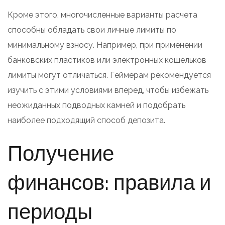
Кроме этого, многочисленные варианты расчета
способны обладать свои личные лимиты по
минимальному взносу. Например, при применении
банковских пластиков или электронных кошельков
лимиты могут отличаться. Геймерам рекомендуется
изучить с этими условиями вперед, чтобы избежать
неожиданных подводных камней и подобрать
наиболее подходящий способ депозита.
Получение
финансов: правила и
периоды