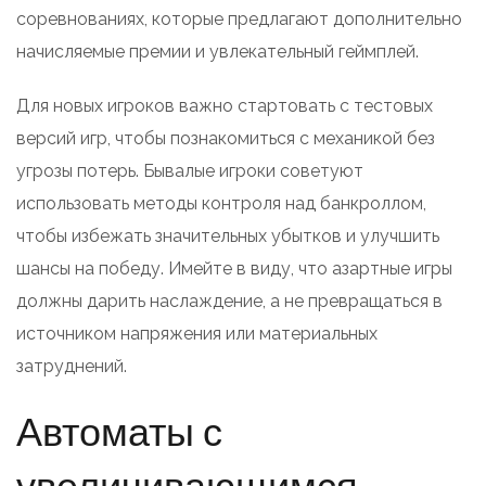
соревнованиях, которые предлагают дополнительно
начисляемые премии и увлекательный геймплей.
Для новых игроков важно стартовать с тестовых
версий игр, чтобы познакомиться с механикой без
угрозы потерь. Бывалые игроки советуют
использовать методы контроля над банкроллом,
чтобы избежать значительных убытков и улучшить
шансы на победу. Имейте в виду, что азартные игры
должны дарить наслаждение, а не превращаться в
источником напряжения или материальных
затруднений.
Автоматы с
увеличивающимся