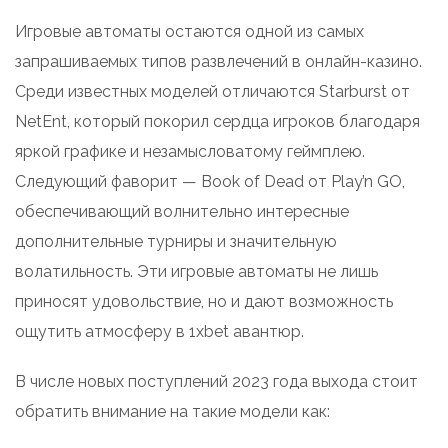
Игровые автоматы остаются одной из самых
запрашиваемых типов развлечений в онлайн-казино.
Среди известных моделей отличаются Starburst от
NetEnt, который покорил сердца игроков благодаря
яркой графике и незамысловатому геймплею.
Следующий фаворит — Book of Dead от Play’n GO,
обеспечивающий волнительно интересные
дополнительные турниры и значительную
волатильность. Эти игровые автоматы не лишь
приносят удовольствие, но и дают возможность
ощутить атмосферу в 1xbet авантюр.
В числе новых поступлений 2023 года выхода стоит
обратить внимание на такие модели как: