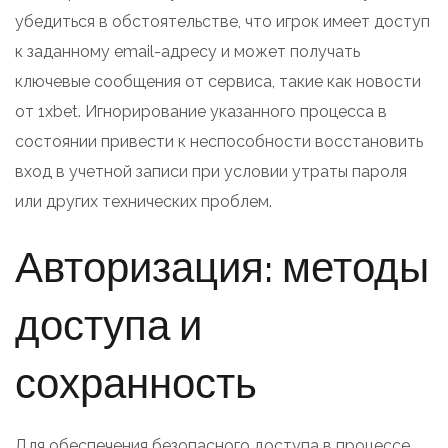
убедиться в обстоятельстве, что игрок имеет доступ
к заданному email-адресу и может получать
ключевые сообщения от сервиса, такие как новости
от 1xbet. Игнорирование указанного процесса в
состоянии привести к неспособности восстановить
вход в учетной записи при условии утраты пароля
или других технических проблем.
Авторизация: методы
доступа и
сохранность
Для обеспечения безопасного доступа в процессе