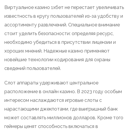
Виртуальное казино 1хбет не перестает увеличивать
известность в кругу пользователей из-за удобству и
ассортименту развлечений. Специальное внимание
стоит уделить безопасности: определяя ресурс,
необходимо убедиться в присутствии лицензии и
хороших мнений. Надежные казино применяют
новейшие технологии кодирования для охраны
сведений пользователей.
Слот аппараты удерживают центральное
расположение в онлайн казино. В 2023 году особым
интересом наслаждаются игровые слоты с
нарастающими джекпотами, где выигрышный банк
может составлять миллионов долларов. Кроме того
геймеры ценят способность включаться в