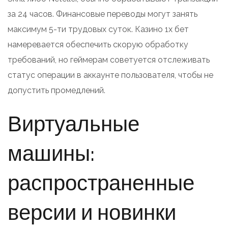
за 24 часов. Финансовые переводы могут занять
максимум 5-ти трудовых суток. Казино 1х бет
намеревается обеспечить скорую обработку
требований, но геймерам советуется отслеживать
статус операции в аккаунте пользователя, чтобы не
допустить промедлений.
Виртуальные
машины:
распространенные
версии и новинки