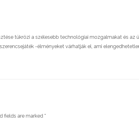
jlesztése tükrözi a szélesebb technológiai mozgalmakat és az 
erencsejáték -élményeket várhatják el, ami elengedhetetlen
d fields are marked
*