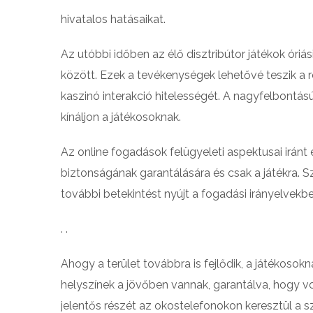
hivatalos hatásaikat.
Az utóbbi időben az élő disztribútor játékok óriás
között. Ezek a tevékenységek lehetővé teszik a 
kaszinó interakció hitelességét. A nagyfelbontá
kínáljon a játékosoknak.
Az online fogadások felügyeleti aspektusai irá
biztonságának garantálására és csak a játékra. 
további betekintést nyújt a fogadási irányelvekbe
. .
Ahogy a terület továbbra is fejlődik, a játékosokna
helyszínek a jövőben vannak, garantálva, hogy v
jelentős részét az okostelefonokon keresztül a s