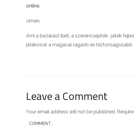
online
.
címen.
Ami a bezárást illeti, a szerencsejáték -játék fe
játékosok a magával ragadó és biztonságosabb sz
Leave a Comment
Your email address will not be published.
Require