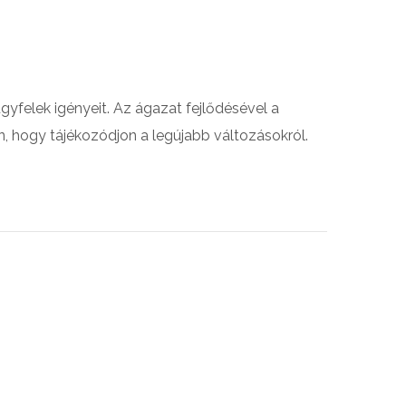
ügyfelek igényeit. Az ágazat fejlődésével a
, hogy tájékozódjon a legújabb változásokról.