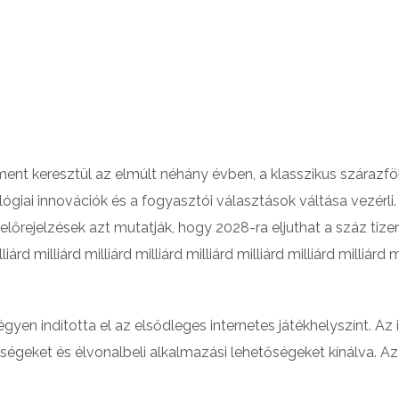
HOME
ABOUT US
STAR
nt keresztül az elmúlt néhány évben, a klasszikus szárazföl
lógiai innovációk és a fogyasztói választások váltása vezér
lőrejelzések azt mutatják, hogy 2028-ra eljuthat a száz tizenné
liárd milliárd milliárd milliárd milliárd milliárd milliárd milliárd mi
n indította el az elsődleges internetes játékhelyszínt. Az ily
ységeket és élvonalbeli alkalmazási lehetőségeket kínálva. A