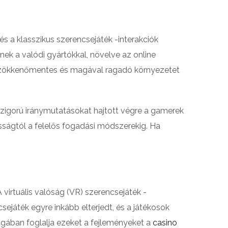
 és a klasszikus szerencsejáték -interakciók
ek a valódi gyártókkal, növelve az online
ogy zökkenőmentes és magával ragadó környezetet
zigorú iránymutatásokat hajtott végre a gamerek
sságtól a felelős fogadási módszerekig. Ha
A virtuális valóság (VR) szerencsejáték -
ejáték egyre inkább elterjedt, és a játékosok
magában foglalja ezeket a fejleményeket a
casino