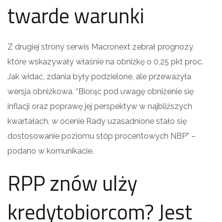
twarde warunki
Z drugiej strony serwis Macronext zebrał prognozy,
które wskazywały właśnie na obniżkę o 0,25 pkt proc.
Jak widać, zdania były podzielone, ale przeważyła
wersja obniżkowa. “Biorąc pod uwagę obniżenie się
inflacji oraz poprawę jej perspektyw w najbliższych
kwartałach, w ocenie Rady uzasadnione stało się
dostosowanie poziomu stóp procentowych NBP” –
podano w komunikacie.
RPP znów ulży
kredytobiorcom? Jest