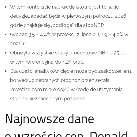
W tym kontekście naprawdę istotne jest to, jakie
decyzjezapadać będą w pierwszym półroczu 2026 i
gdzie znajduje się „podłoga” dla stópNBP.
(wobec 3,5 – 4,4% w projekcji z lipca br.), 1,9 – 4,0% w
2026 r.
Obniżyła wszystkie stopy procentowe NBP o 25 pb.,
w tym referencyjną do 4,25 proc.
Dla części analityków cięcie może być zaskoczeniem,
bo według zebranych prognoz przez serwis
Investing.com miało dojść w środę do utrzymania
stóp na niezmienionym poziomie.
Najnowsze dane
o wzroście cen. Donald