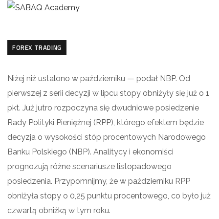
FOREX TRADING
Niżej niż ustalono w październiku — podał NBP. Od
pierwszej z serii decyzji w lipcu stopy obniżyły się już o 1
pkt. Już jutro rozpoczyna się dwudniowe posiedzenie
Rady Polityki Pieniężnej (RPP), którego efektem będzie
decyzja o wysokości stóp procentowych Narodowego
Banku Polskiego (NBP). Analitycy i ekonomiści
prognozują różne scenariusze listopadowego
posiedzenia. Przypomnijmy, że w październiku RPP
obniżyła stopy o 0,25 punktu procentowego, co było już
czwartą obniżką w tym roku.