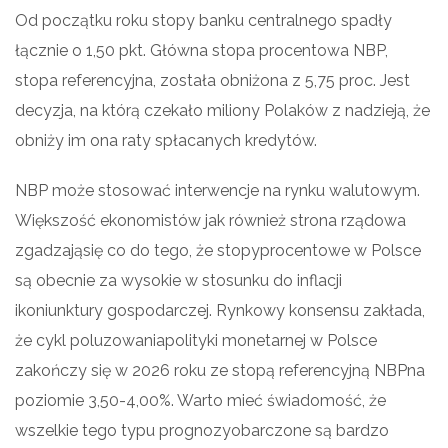
Od początku roku stopy banku centralnego spadły
łącznie o 1,50 pkt. Główna stopa procentowa NBP,
stopa referencyjna, została obniżona z 5,75 proc. Jest
decyzja, na którą czekało miliony Polaków z nadzieją, że
obniży im ona raty spłacanych kredytów.
NBP może stosować interwencje na rynku walutowym.
Większość ekonomistów jak również strona rządowa
zgadzająsię co do tego, że stopyprocentowe w Polsce
są obecnie za wysokie w stosunku do inflacji
ikoniunktury gospodarczej. Rynkowy konsensu zakłada,
że cykl poluzowaniapolityki monetarnej w Polsce
zakończy się w 2026 roku ze stopą referencyjną NBPna
poziomie 3,50-4,00%. Warto mieć świadomość, że
wszelkie tego typu prognozyobarczone są bardzo