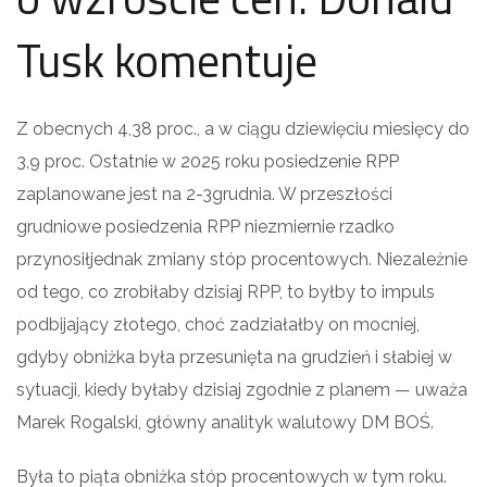
Tusk komentuje
Z obecnych 4,38 proc., a w ciągu dziewięciu miesięcy do
3,9 proc. Ostatnie w 2025 roku posiedzenie RPP
zaplanowane jest na 2-3grudnia. W przeszłości
grudniowe posiedzenia RPP niezmiernie rzadko
przynosiłjednak zmiany stóp procentowych. Niezależnie
od tego, co zrobiłaby dzisiaj RPP, to byłby to impuls
podbijający złotego, choć zadziałałby on mocniej,
gdyby obniżka była przesunięta na grudzień i słabiej w
sytuacji, kiedy byłaby dzisiaj zgodnie z planem — uważa
Marek Rogalski, główny analityk walutowy DM BOŚ.
Była to piąta obniżka stóp procentowych w tym roku.