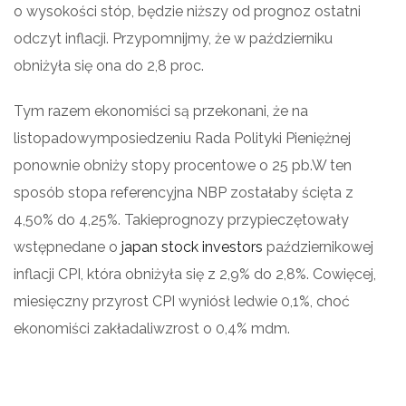
o wysokości stóp, będzie niższy od prognoz ostatni
odczyt inflacji. Przypomnijmy, że w październiku
obniżyła się ona do 2,8 proc.
Tym razem ekonomiści są przekonani, że na
listopadowymposiedzeniu Rada Polityki Pieniężnej
ponownie obniży stopy procentowe o 25 pb.W ten
sposób stopa referencyjna NBP zostałaby ścięta z
4,50% do 4,25%. Takieprognozy przypieczętowały
wstępnedane o
japan stock investors
październikowej
inflacji CPI, która obniżyła się z 2,9% do 2,8%. Cowięcej,
miesięczny przyrost CPI wyniósł ledwie 0,1%, choć
ekonomiści zakładaliwzrost o 0,4% mdm.