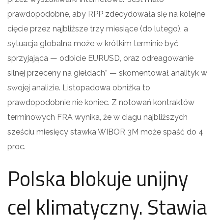
prawdopodobne, aby RPP zdecydowała się na kolejne
cięcie przez najbliższe trzy miesiące (do lutego), a
sytuacja globalna może w krótkim terminie być
sprzyjająca — odbicie EURUSD, oraz odreagowanie
silnej przeceny na giełdach” — skomentował analityk w
swojej analizie. Listopadowa obniżka to
prawdopodobnie nie koniec. Z notowań kontraktów
terminowych FRA wynika, że w ciągu najbliższych
sześciu miesięcy stawka WIBOR 3M może spaść do 4
proc.
Polska blokuje unijny
cel klimatyczny. Stawia