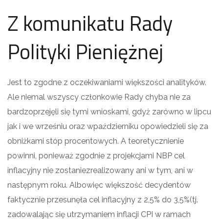
Z komunikatu Rady
Polityki Pieniężnej
Jest to zgodne z oczekiwaniami większości analityków.
Ale niemal wszyscy członkowie Rady chyba nie za
bardzoprzejęli się tymi wnioskami, gdyż zarówno w lipcu
jak i we wrześniu oraz wpaździerniku opowiedzieli się za
obniżkami stóp procentowych. A teoretycznienie
powinni, ponieważ zgodnie z projekcjami NBP cel
inflacyjny nie zostaniezrealizowany ani w tym, ani w
następnym roku. Albowięc większość decydentów
faktycznie przesunęła cel inflacyjny z 2,5% do 3,5%(tj.
zadowalając się utrzymaniem inflacji CPI w ramach