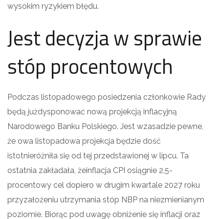
wysokim ryzykiem błędu.
Jest decyzja w sprawie
stóp procentowych
Podczas listopadowego posiedzenia członkowie Rady
będą jużdysponować nową projekcją inflacyjną
Narodowego Banku Polskiego. Jest wzasadzie pewne,
że owa listopadowa projekcja będzie dość
istotnieróżniła się od tej przedstawionej w lipcu. Ta
ostatnia zakładała, żeinflacja CPI osiągnie 2,5-
procentowy cel dopiero w drugim kwartale 2027 roku
przyzałożeniu utrzymania stóp NBP na niezmienianym
poziomie. Biorąc pod uwagę obniżenie się inflacji oraz