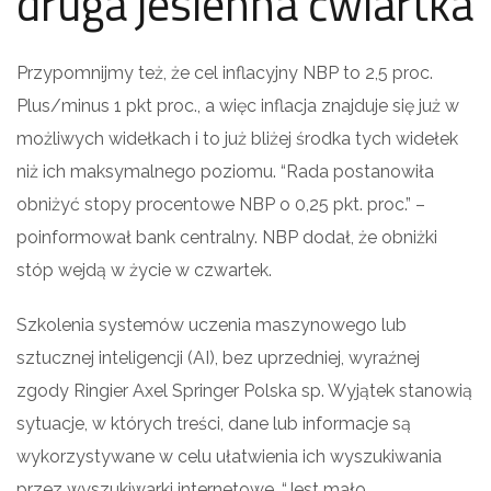
druga jesienna ćwiartka
Przypomnijmy też, że cel inflacyjny NBP to 2,5 proc.
Plus/minus 1 pkt proc., a więc inflacja znajduje się już w
możliwych widełkach i to już bliżej środka tych widełek
niż ich maksymalnego poziomu. “Rada postanowiła
obniżyć stopy procentowe NBP o 0,25 pkt. proc.” –
poinformował bank centralny. NBP dodał, że obniżki
stóp wejdą w życie w czwartek.
Szkolenia systemów uczenia maszynowego lub
sztucznej inteligencji (AI), bez uprzedniej, wyraźnej
zgody Ringier Axel Springer Polska sp. Wyjątek stanowią
sytuacje, w których treści, dane lub informacje są
wykorzystywane w celu ułatwienia ich wyszukiwania
przez wyszukiwarki internetowe. “Jest mało