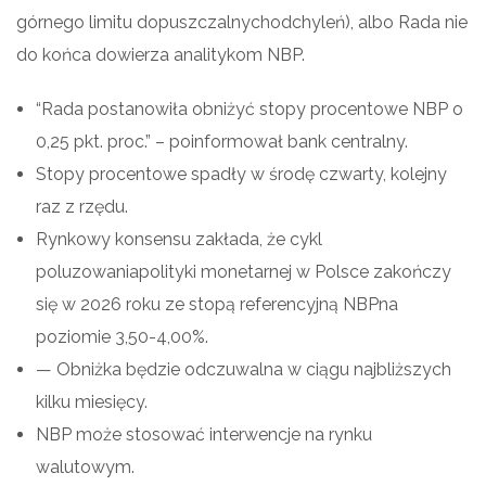
górnego limitu dopuszczalnychodchyleń), albo Rada nie
do końca dowierza analitykom NBP.
“Rada postanowiła obniżyć stopy procentowe NBP o
0,25 pkt. proc.” – poinformował bank centralny.
Stopy procentowe spadły w środę czwarty, kolejny
raz z rzędu.
Rynkowy konsensu zakłada, że cykl
poluzowaniapolityki monetarnej w Polsce zakończy
się w 2026 roku ze stopą referencyjną NBPna
poziomie 3,50-4,00%.
— Obniżka będzie odczuwalna w ciągu najbliższych
kilku miesięcy.
NBP może stosować interwencje na rynku
walutowym.