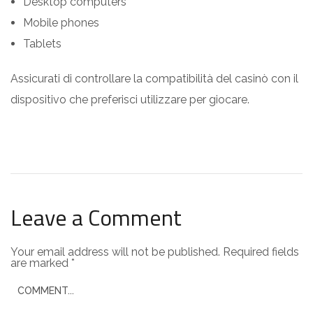
Desktop computers
Mobile phones
Tablets
Assicurati di controllare la compatibilità del casinò con il
dispositivo che preferisci utilizzare per giocare.
Leave a Comment
Your email address will not be published.
Required fields
are marked
*