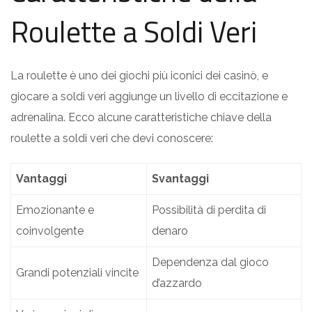
Roulette a Soldi Veri
La roulette è uno dei giochi più iconici dei casinò, e
giocare a soldi veri aggiunge un livello di eccitazione e
adrenalina. Ecco alcune caratteristiche chiave della
roulette a soldi veri che devi conoscere:
Vantaggi
Svantaggi
Emozionante e
Possibilità di perdita di
coinvolgente
denaro
Dependenza dal gioco
Grandi potenziali vincite
d’azzardo